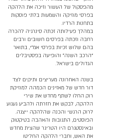
מהפסקול של העשור וזיכה את הלהקה
בפרסי מוזיקה והשמעות בלתי פוסקות
בתחנות הרדיו.
במהלך פעילותה זכתה סינרגיה להכרה
רחבה וזכתה בפרסים חשובים ורבים
בהם שלוש זכיות בפרסי אמ”י, בתואר
“הרכב השנה” והופיעה בפסטיבלים
הגדולים בישראל.
בשנה האחרונה מעריצים ותיקים לצד
דור חדש של מאזינים הכמהה למוזיקת
רוק החלו לשתף מחדש את שירי
הלהקה, לבקש את חזרתה ולהביע געגוע
לרוק הרגשי והכנה שהלהקה ייצגה.
הפוסטים, התגובות והאהבה בטיקטוק
ובאינסטגרם היו הטריגר שהצית מחדש
את האש, וחברי הלהקה החליטו