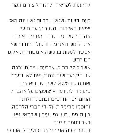
להיענות לקריאה ולחזור ליצור מוזיקה.
כעת, בשנת 2025 – בדיוק 20 שנה מאז
יציאת האלבום והשיר “צועקים על
אהבה”, סינרגיה שבה ומחזירה איתה
את הרגש, האנרגיה והקול הייחודי שאי
אפשר לטעות בו כשהיא משחררת אלינו
EP חדש,
אשר כולל בתוכו ארבעה שירים: “ככה
אני חי”, “עד שזה נגמר”, “את לא יודעת”
ואת גרסת 2025 לשיר שהביא את
סינרגיה לתודעה - “צועקים על אהבה".
החומרים החדשים נכתבו, הולחנו
והופקו מוזיקלית על ידי חברי הלהקה:
רון הופמן, רועי גפן, עירון שבתאי, גיא
באר ותומר מייזנר
ובשיר “ככה אני חי” אנו יכולים לראות כי