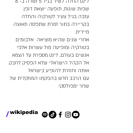
לינט החלה לשיר בגיל 5 ושרה ב- 6
שפות שונות, תופעה יוצאת דופן.
עזבה בגיל צעיר לטורקיה והחלה
בקריירה בתור זמרת שתפסה תאוצה
מיידית.
אחרי שנים שהיא מוציאה אלבומים
בטורקיה ומופיעה מול עשרות אלפי
אנשים בעולם, לינט מספרת על הצמא
אל הקהל הישראלי שלא הפסיק לחבק
אותה וחוזרת להופיע בישראל
עם הרכב חדש בהפקתו המוזקלית של
שחר ימפולסקי.
/
wikipedia