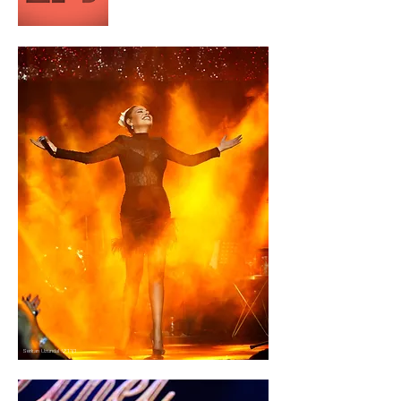
קרדיט: Serkan Uzundal
קרדיט:MUZEYYEN