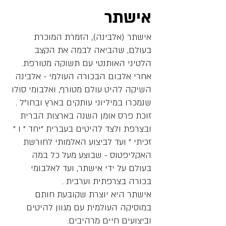
אישתר
אישתר (אלבינה), הזמרת המוכרת
בעולם, שהביאה לבמה את הקצב
הלטיני האותנטי עם תשוקה מטורפת.
אחרי אלבום הבכורה העולמי - אלבינה
השיקה להיט עולם מטורף, ואלבומי סולו
שנמכרו במיליוני עותקים בארץ ובחו"ל .
זוכת פרס אומן השנה בארצות הברית
ובצרפת ולצד להיטים בעברית "יחד " ו "
זכיתי " ועד לביצוע האלמותי לחורשת
האקליפטוס - שבוצע מעל כל במה
בעולם על ידי אישתר, ועד לאלבומי
בכורה בצרפתית וערבית .
אישתר היא יוצרת שקובעת חותם
במוסיקה העולמית עם מגוון להיטים
וביצועים חיים מרהיבים.